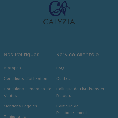
Nos Politiques
Service clientèle
À propos
FAQ
Conditions d'utilisation
Contact
Conditions Générales de
Politique de Livraisons et
Ventes
Retours
Mentions Légales
Politique de
Remboursement
Politique de