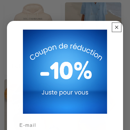
Pulls & Tops
Robes
Email