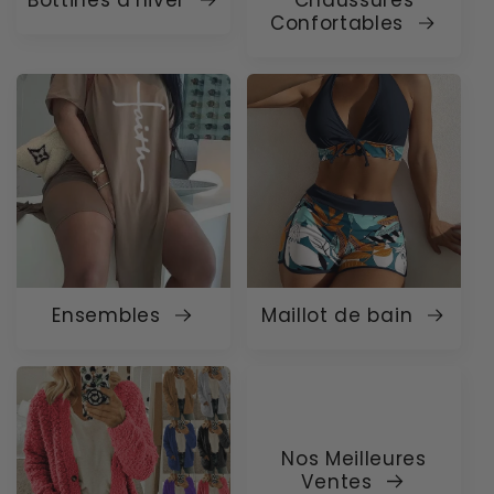
Bottines d'hiver
Chaussures
Confortables
Ensembles
Maillot de bain
Nos Meilleures
Ventes