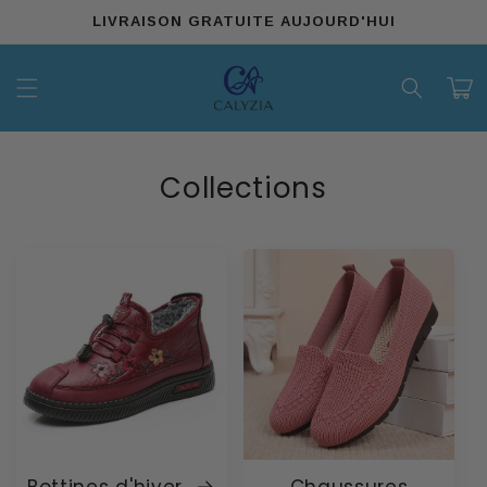
et
LIVRAISON GRATUITE AUJOURD'HUI
passer
au
contenu
Panier
Collections