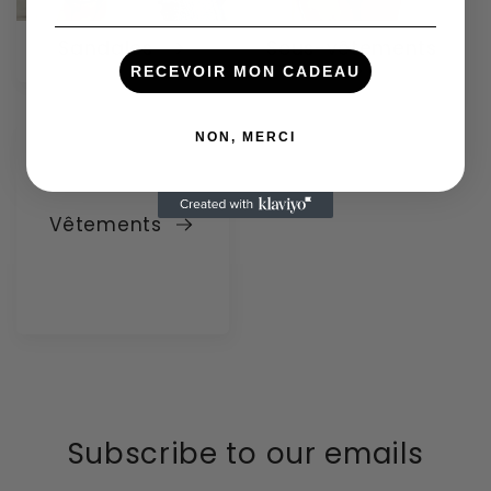
Sandales
Sous-vêtements
RECEVOIR MON CADEAU
NON, MERCI
Vêtements
Subscribe to our emails